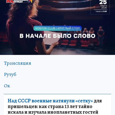
Трансляция
Рутуб
Ок
Над СССР военные натянули «сетку»
для
пришельцев: как страна 13 лет тайно
искала и изучала инопланетных гостей