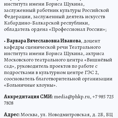
института имени Бориса Щукина,
заслуженный работник культуры Российской
Федерации, заслуженный деятель искусств
Кабардино-Балкарской республики,
обладатель ордена «Профессионал России»;
•
Варвара Вячеславовна Иванова
, доцент
кафедры сценической речи Театрального
института имени Бориса Щукина, актриса
Московского театрального центра «Вишнёвый
сад», руководитель проектов по работе с
подростками в культурном центре ГЭС 2,
сооснователь благотворительной организации
«Больничные клоуны».
Аккредитация СМИ:
media@phkp.ru, +7 985 725
7808
Адрес:
Москва, ул. Новодмитровская, д. 2Б, БЦ