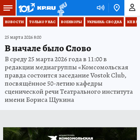
НОВОСТИ
ТОЛЬКО У НАС
ВОЕНКОРЫ
УКРАИНА: СВОДКА
КП В М
25 марта 2026 8:00
В начале было Слово
В среду 25 марта 2026 года в 11:00 в
редакции медиагруппы «Комсомольская
правда состоится заседание Vostok Club,
посвящённое 50-летию кафедры
сценической речи Театрального института
имени Бориса Щукина