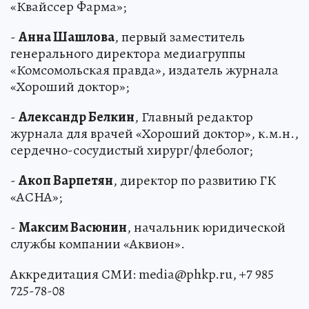
«Квайссер Фарма»;
-
Анна Шашлова
, первый заместитель
генерального директора медиагруппы
«Комсомольская правда», издатель журнала
«Хороший доктор»;
-
Александр Белкин
, Главный редактор
журнала для врачей «Хороший доктор», к.м.н.,
сердечно-сосудистый хирург/флеболог;
-
Акоп Варпетян
, директор по развитию ГК
«АСНА»;
-
Максим Васюнин
, начальник юридической
службы компании «Аквион».
Аккредитация СМИ: media@phkp.ru, +7 985
725-78-08