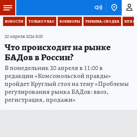
НОВОСТИ
ТОЛЬКО У НАС
ВОЕНКОРЫ
УКРАИНА: СВОДКА
КП В М
20 апреля 2026 8:00
Что происходит на рынке
БАДов в России?
В понедельник 20 апреля в 11:00 в
редакции «Комсомольской правды»
пройдет Круглый стол на тему «Проблемы
регулирования рынка БАДов: ввоз,
регистрация, продажи»