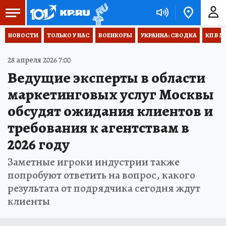
НОВОСТИ
ТОЛЬКО У НАС
ВОЕНКОРЫ
УКРАИНА: СВОДКА
КП В М
28 апреля 2026 7:00
Ведущие эксперты в области
маркетинговых услуг Москвы
обсудят ожидания клиентов и
требования к агентствам в
2026 году
Заметные игроки индустрии также
попробуют ответить на вопрос, какого
результата от подрядчика сегодня ждут
клиенты