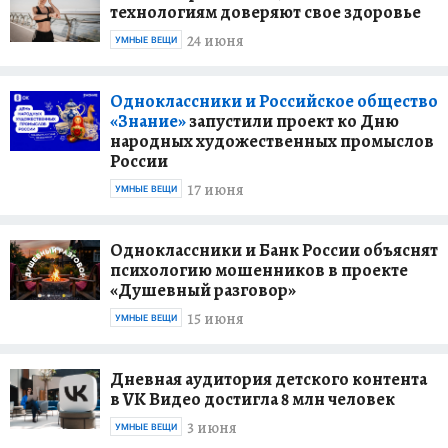
технологиям доверяют свое здоровье
24 июня
УМНЫЕ ВЕЩИ
Одноклассники и Российское общество
«Знание»
запустили проект ко Дню
народных художественных промыслов
России
17 июня
УМНЫЕ ВЕЩИ
Одноклассники и Банк России объяснят
психологию мошенников в проекте
«Душевный разговор»
15 июня
УМНЫЕ ВЕЩИ
Дневная аудитория детского контента
в VK Видео достигла 8 млн человек
3 июня
УМНЫЕ ВЕЩИ