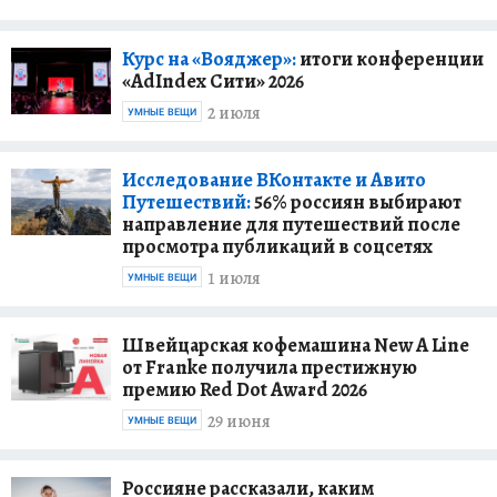
Курс на «Вояджер»:
итоги конференции
«AdIndex Сити» 2026
2 июля
УМНЫЕ ВЕЩИ
Исследование ВКонтакте и Авито
Путешествий:
56% россиян выбирают
направление для путешествий после
просмотра публикаций в соцсетях
1 июля
УМНЫЕ ВЕЩИ
Швейцарская кофемашина New A Line
от Franke получила престижную
премию Red Dot Award 2026
29 июня
УМНЫЕ ВЕЩИ
Россияне рассказали, каким