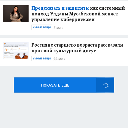
Предсказать и защитить:
как системный
подход Улданы Мусабековой меняет
управление киберрисками
5 мая
УМНЫЕ ВЕЩИ
Россияне старшего возраста рассказали
про свой культурный досуг
22 мая
УМНЫЕ ВЕЩИ
ПОКАЗАТЬ ЕЩЕ