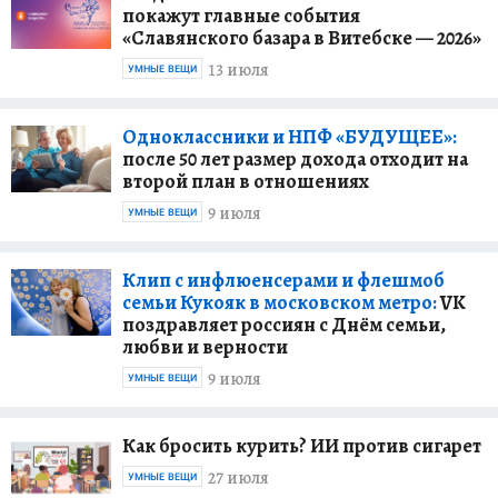
покажут главные события
«Славянского базара в Витебске — 2026»
13 июля
УМНЫЕ ВЕЩИ
Одноклассники и НПФ «БУДУЩЕЕ»:
после 50 лет размер дохода отходит на
второй план в отношениях
9 июля
УМНЫЕ ВЕЩИ
Клип с инфлюенсерами и флешмоб
семьи Кукояк в московском метро:
VK
поздравляет россиян с Днём семьи,
любви и верности
9 июля
УМНЫЕ ВЕЩИ
Как бросить курить? ИИ против сигарет
27 июля
УМНЫЕ ВЕЩИ