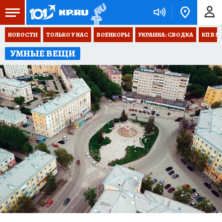
НОВОСТИ
ТОЛЬКО У НАС
ВОЕНКОРЫ
УКРАИНА: СВОДКА
КП В М
УМНЫЕ ВЕЩИ