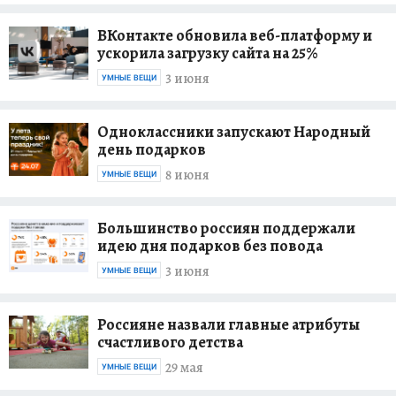
ВКонтакте обновила веб-платформу и
ускорила загрузку сайта на 25%
3 июня
УМНЫЕ ВЕЩИ
Одноклассники запускают Народный
день подарков
8 июня
УМНЫЕ ВЕЩИ
Большинство россиян поддержали
идею дня подарков без повода
3 июня
УМНЫЕ ВЕЩИ
Россияне назвали главные атрибуты
счастливого детства
29 мая
УМНЫЕ ВЕЩИ