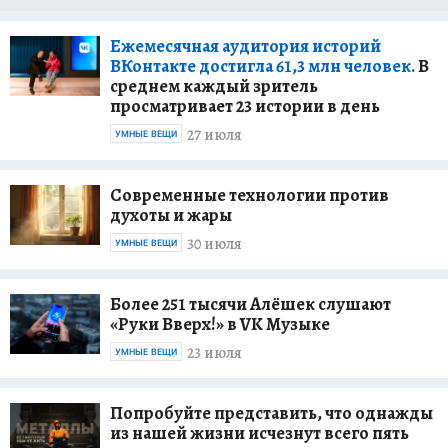
Ежемесячная аудитория историй
ВКонтакте достигла 61,3 млн человек.
В
среднем каждый зритель
просматривает 23 истории в день
27 июля
УМНЫЕ ВЕЩИ
Современные технологии против
духоты и жары
30 июля
УМНЫЕ ВЕЩИ
Более 251 тысячи Алёшек слушают
«Руки Вверх!» в VK Музыке
23 июля
УМНЫЕ ВЕЩИ
Попробуйте представить, что однажды
из нашей жизни исчезнут всего пять