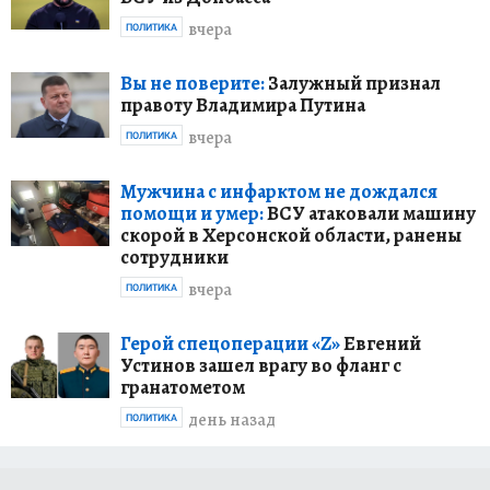
вчера
ПОЛИТИКА
Вы не поверите:
Залужный признал
правоту Владимира Путина
вчера
ПОЛИТИКА
Мужчина с инфарктом не дождался
помощи и умер:
ВСУ атаковали машину
скорой в Херсонской области, ранены
сотрудники
вчера
ПОЛИТИКА
Герой спецоперации «Z»
Евгений
Устинов зашел врагу во фланг с
гранатометом
день назад
ПОЛИТИКА