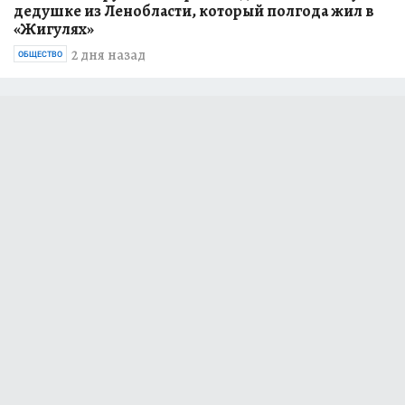
дедушке из Ленобласти, который полгода жил в
«Жигулях»
2 дня назад
ОБЩЕСТВО