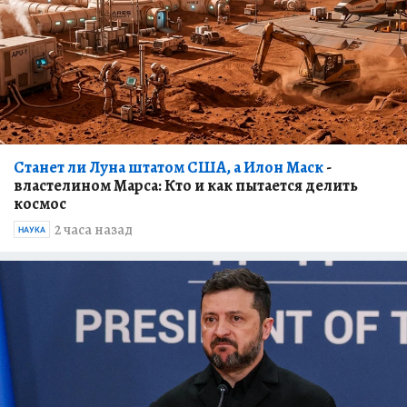
Станет ли Луна штатом США, а Илон Маск
-
властелином Марса: Кто и как пытается делить
космос
2 часа назад
НАУКА