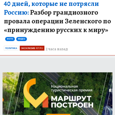
40 дней, которые не потрясли
Россию:
Разбор грандиозного
провала операции Зеленского по
«принуждению русских к миру»
ФОТО
ВИДЕО
2 часа назад
ПОЛИТИКА
ЭКСКЛЮЗИВ KP.RU