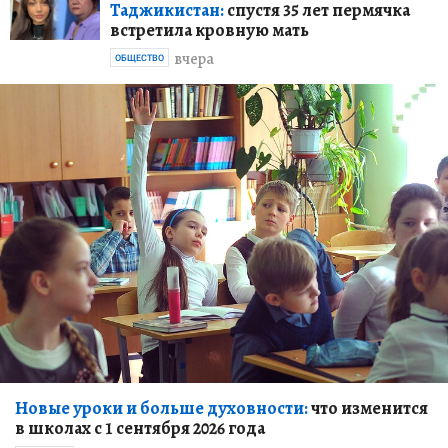
Таджикистан:
спустя 35 лет пермячка
встретила кровную мать
вчера
ОБЩЕСТВО
Новые уроки и больше духовности:
что изменится
в школах с 1 сентября 2026 года