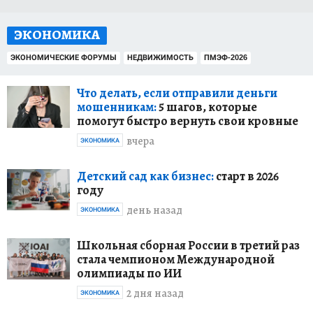
ЭКОНОМИКА
ЭКОНОМИЧЕСКИЕ ФОРУМЫ
НЕДВИЖИМОСТЬ
ПМЭФ-2026
Что делать, если отправили деньги
мошенникам:
5 шагов, которые
помогут быстро вернуть свои кровные
вчера
ЭКОНОМИКА
Детский сад как бизнес:
старт в 2026
году
день назад
ЭКОНОМИКА
Школьная сборная России в третий раз
стала чемпионом Международной
олимпиады по ИИ
2 дня назад
ЭКОНОМИКА