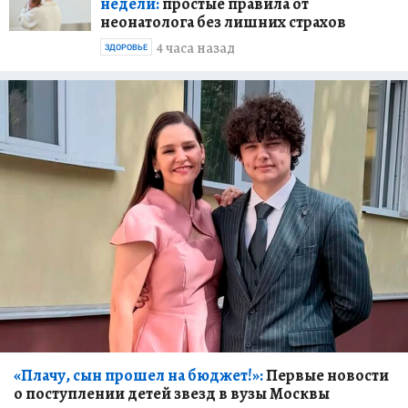
недели:
простые правила от
неонатолога без лишних страхов
4 часа назад
ЗДОРОВЬЕ
«Плачу, сын прошел на бюджет!»:
Первые новости
о поступлении детей звезд в вузы Москвы