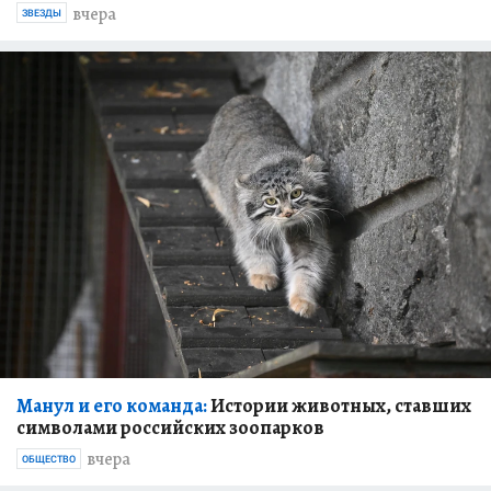
вчера
ЗВЕЗДЫ
Манул и его команда:
Истории животных, ставших
символами российских зоопарков
вчера
ОБЩЕСТВО