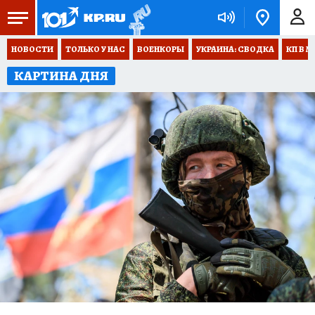
НОВОСТИ
ТОЛЬКО У НАС
ВОЕНКОРЫ
УКРАИНА: СВОДКА
КП В М
КАРТИНА ДНЯ