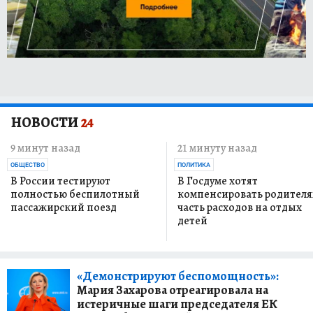
НОВОСТИ
24
9 минут назад
21 минуту назад
ОБЩЕСТВО
ПОЛИТИКА
В России тестируют
В Госдуме хотят
полностью беспилотный
компенсировать родител
пассажирский поезд
часть расходов на отдых
детей
«Демонстрируют беспомощность»:
Мария Захарова отреагировала на
истеричные шаги председателя ЕК