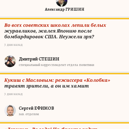
Александр ГРИШИН
Во всех советских школах лепили белых
журавликов, жалея Японию после
бомбардировок США. Неужели зря?
3 дня назад
Дмитрий СТЕШИН
специальный корреспондент отдела политики
Кукиш с Масловым: режиссера «Колобка»
травят зрители, а он им хамит
3 дня назад
Сергей ЕФИМОВ
зав. отделом