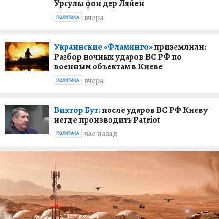
Урсулы фон дер Ляйен
вчера
ПОЛИТИКА
Украинские «Фламинго»
приземлили:
Разбор ночных ударов ВС РФ по
военным объектам в Киеве
вчера
ПОЛИТИКА
Виктор Бут:
после ударов ВС РФ Киеву
негде производить Patriot
час назад
ПОЛИТИКА