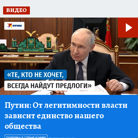
ВИДЕО
Путин:
От легитимности власти
зависит единство нашего
общества
ПОЛИТИКА В СТРАНЕ И МИРЕ