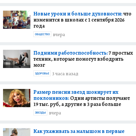
Новые уроки и больше духовности:
что
изменится в школах с 1 сентября 2026
года
вчера
ОБЩЕСТВО
Подними работоспособность:
7 простых
техник, которые помогут взбодрить
мозг
3 часа назад
ЗДОРОВЬЕ
Размер пенсии звезд шокирует их
поклонников:
Одни артисты получают
19 тыс. руб, а другие в 3 раза больше
вчера
ЗВЕЗДЫ
Как ухаживать за малышом в первые