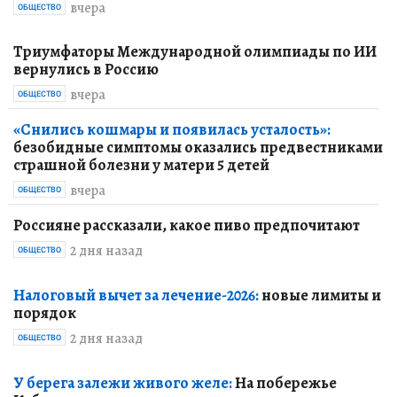
вчера
ОБЩЕСТВО
Триумфаторы Международной олимпиады по ИИ
вернулись в Россию
вчера
ОБЩЕСТВО
«Снились кошмары и появилась усталость»:
безобидные симптомы оказались предвестниками
страшной болезни у матери 5 детей
вчера
ОБЩЕСТВО
Россияне рассказали, какое пиво предпочитают
2 дня назад
ОБЩЕСТВО
Налоговый вычет за лечение-2026:
новые лимиты и
порядок
2 дня назад
ОБЩЕСТВО
У берега залежи живого желе:
На побережье