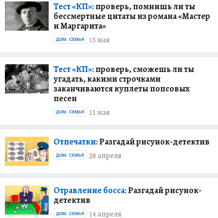
Тест «КП»:
проверь, помнишь ли ты
бессмертные цитаты из романа «Мастер
и Маргарита»
15 мая
ДОМ. СЕМЬЯ
Тест «КП»:
проверь, сможешь ли ты
угадать, какими строчками
заканчиваются куплеты попсовых
песен
11 мая
ДОМ. СЕМЬЯ
Отпечатки:
Разгадай рисунок-детектив
28 апреля
ДОМ. СЕМЬЯ
Отравление босса:
Разгадай рисунок-
детектив
14 апреля
ДОМ. СЕМЬЯ