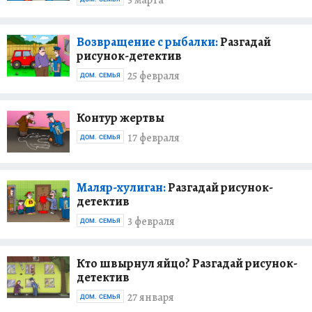
3 марта
Возвращение с рыбалки:
Разгадай
рисунок-детектив
25 февраля
ДОМ. СЕМЬЯ
Контур жертвы
17 февраля
ДОМ. СЕМЬЯ
Маляр-хулиган:
Разгадай рисунок-
детектив
3 февраля
ДОМ. СЕМЬЯ
Кто швырнул яйцо? Разгадай рисунок-
детектив
27 января
ДОМ. СЕМЬЯ