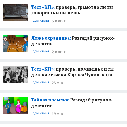
Тест «КП»:
проверь, грамотно ли ты
говоришь и пишешь
5 июня
ДОМ. СЕМЬЯ
Ложь охранника:
Разгадай рисунок-
детектив
2 июня
ДОМ. СЕМЬЯ
Тест «КП»:
проверь, помнишь ли ты
детские сказки Корнея Чуковского
23 мая
ДОМ. СЕМЬЯ
Тайная посылка:
Разгадай рисунок-
детектив
19 мая
ДОМ. СЕМЬЯ