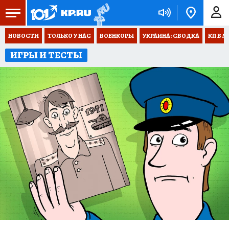
НОВОСТИ
ТОЛЬКО У НАС
ВОЕНКОРЫ
УКРАИНА: СВОДКА
КП В М
ИГРЫ И ТЕСТЫ