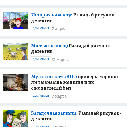
История на мосту:
Разгадай рисунок-
детектив
7 апреля
ДОМ. СЕМЬЯ
Молчание овец:
Разгадай рисунок-
детектив
31 марта
ДОМ. СЕМЬЯ
Мужской тест «КП»:
проверь, хорошо
ли ты знаешь женщин и их
ежедневный быт
7 марта
ДОМ. СЕМЬЯ
Загадочная записка:
Разгадай рисунок-
детектив
ДОМ. СЕМЬЯ