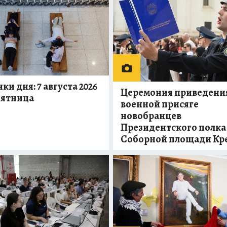
ки дня: 7 августа 2026
Церемония приведения
пятница
военной присяге
новобранцев
Президентского полка
Соборной площади Кр