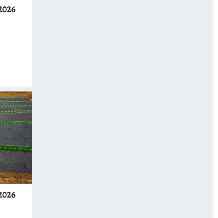
2026
2026