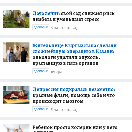
Дача лечит:
свой сад снижает риск
диабета и уменьшает стресс
6 часов назад
ЗДОРОВЬЕ
Жительнице Кыргызстана сделали
сложнейшую операцию в Казани:
онкологи удалили опухоль,
враставшую в пять органов
вчера
ЗДОРОВЬЕ
Депрессия подкралась незаметно:
красные флаги, помощь себе и что
происходит с мозгом
5 часов назад
ЗДОРОВЬЕ
Ребенок просто холерик или у него