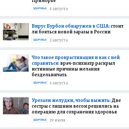
Приморье
4 августа
ЗДОРОВЬЕ
Вирус Бурбон обнаружен в США:
стоит
ли бояться новой заразы в России
2 августа
ЗДОРОВЬЕ
Что такое прокрастинация и как с ней
справиться:
врач-психиатр раскрыл
истинные причины желания
бездельничать
4 августа
ЗДОРОВЬЕ
Урезали желудки, чтобы выжить:
Две
сестры с лишним весом решились на
операцию для сохранения здоровья
29 июля
ЗДОРОВЬЕ