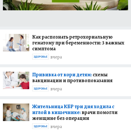
Как распознать ретрохориальную
гематому при беременности: 3 важных
симптома
вчера
ЗДОРОВЬЕ
Прививка от кори детям:
схемы
вакцинации и противопоказания
вчера
ЗДОРОВЬЕ
Жительница КБР три дня ходила с
иглой в кишечнике:
врачи помогли
женщине без операции
вчера
ЗДОРОВЬЕ