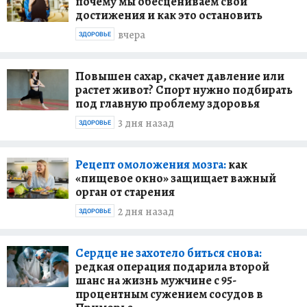
почему мы обесцениваем свои
достижения и как это остановить
вчера
ЗДОРОВЬЕ
Повышен сахар, скачет давление или
растет живот? Спорт нужно подбирать
под главную проблему здоровья
3 дня назад
ЗДОРОВЬЕ
Рецепт омоложения мозга:
как
«пищевое окно» защищает важный
орган от старения
2 дня назад
ЗДОРОВЬЕ
Сердце не захотело биться снова:
редкая операция подарила второй
шанс на жизнь мужчине с 95-
процентным сужением сосудов в