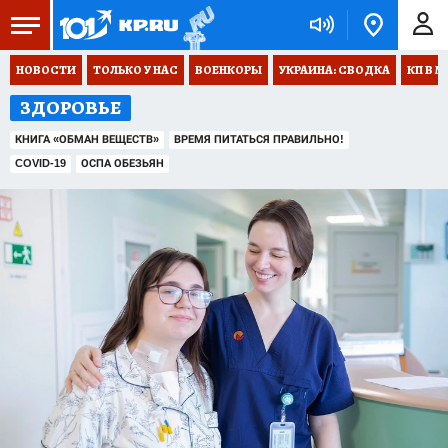
НОВОСТИ
ТОЛЬКО У НАС
ВОЕНКОРЫ
УКРАИНА: СВОДКА
КП В М
ЗДОРОВЬЕ
КНИГА «ОБМАН ВЕЩЕСТВ»
ВРЕМЯ ПИТАТЬСЯ ПРАВИЛЬНО!
COVID-19
ОСПА ОБЕЗЬЯН