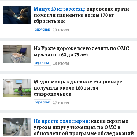
Минус 20 кг за месяц:
кировские врачи
помогли пациентке весом 170 кг
сбросить вес
29 июля
ЗДОРОВЬЕ
На Урале дороже всего лечить по ОМС
мужчин от 60 до 75 лет
28 июля
ЗДОРОВЬЕ
Медпомощь в дневном стационаре
получили около 180 тысяч
ставропольцев
27 июля
ЗДОРОВЬЕ
Не просто холестерин:
какие скрытые
угрозы ищут у тюменцев по ОМС в
обновленной программе обследований