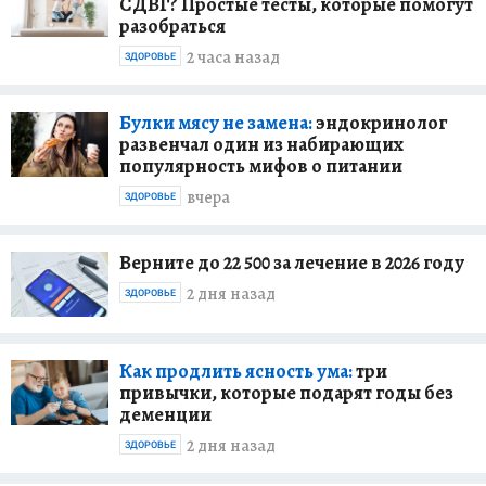
СДВГ? Простые тесты, которые помогут
разобраться
2 часа назад
ЗДОРОВЬЕ
Булки мясу не замена:
эндокринолог
развенчал один из набирающих
популярность мифов о питании
вчера
ЗДОРОВЬЕ
Верните до 22 500 за лечение в 2026 году
2 дня назад
ЗДОРОВЬЕ
Как продлить ясность ума:
три
привычки, которые подарят годы без
деменции
2 дня назад
ЗДОРОВЬЕ