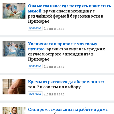
Она могла навсегда потерять шанс стать
мамой:
врачи спасли женщину с
редчайшей формой беременности в
Приморье
2 дня назад
ЗДОРОВЬЕ
Увеличился и прирос к мочевому
пузырю:
врачи столкнулись с редким
случаем острого аппендицита в
Приморье
2 дня назад
ЗДОРОВЬЕ
Кремы от растяжек для беременных:
топ-7 и советы по выбору
2 дня назад
ЗДОРОВЬЕ
Синдром самозванца на работе и дома: