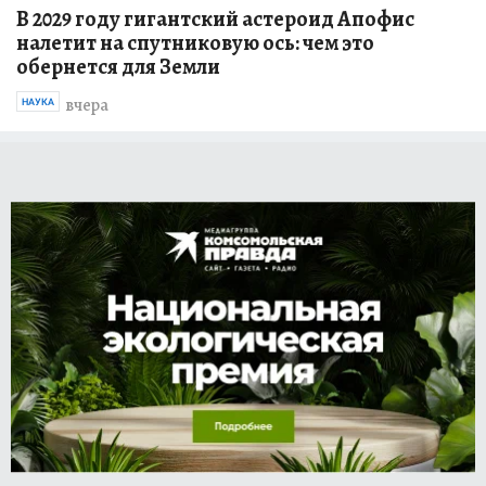
В 2029 году гигантский астероид Апофис
налетит на спутниковую ось: чем это
обернется для Земли
вчера
НАУКА