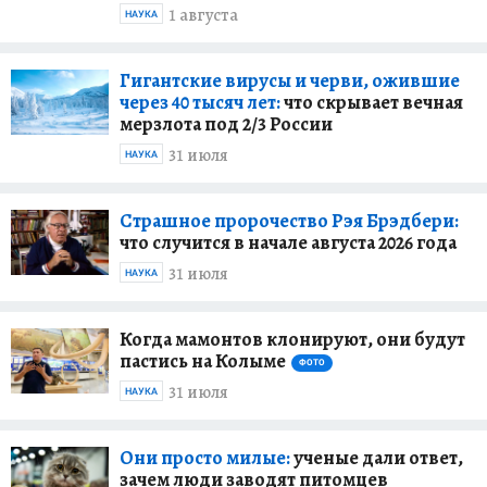
1 августа
НАУКА
Гигантские вирусы и черви, ожившие
через 40 тысяч лет:
что скрывает вечная
мерзлота под 2/3 России
31 июля
НАУКА
Страшное пророчество Рэя Брэдбери:
что случится в начале августа 2026 года
31 июля
НАУКА
Когда мамонтов клонируют, они будут
пастись на Колыме
ФОТО
31 июля
НАУКА
Они просто милые:
ученые дали ответ,
зачем люди заводят питомцев