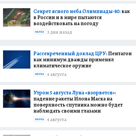
Секрет ясного неба Олимпиады-80:
как
в России и в мире пытаются
воздействовать на погоду
3 дня назад
НАУКА
Рассекреченный доклад ЦРУ:
Пентагон
как минимум дважды применял
климатическое оружие
4 августа
НАУКА
Утром 5 августа Луна «взорвется»:
падение ракеты Илона Маска на
поверхность спутника можно будет
наблюдать своими глазами
4 августа
НАУКА