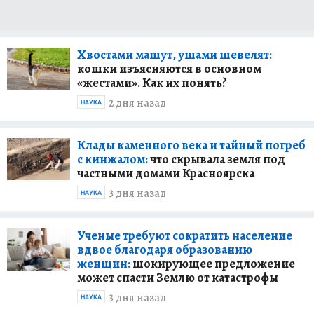
Хвостами машут, ушами шевелят:
кошки изъясняются в основном
«жестами». Как их понять?
2 дня назад
НАУКА
Клады каменного века и тайный погреб
с кинжалом:
что скрывала земля под
частными домами Красноярска
3 дня назад
НАУКА
Ученые требуют сократить население
вдвое благодаря образованию
женщин:
шокирующее предложение
может спасти Землю от катастрофы
3 дня назад
НАУКА