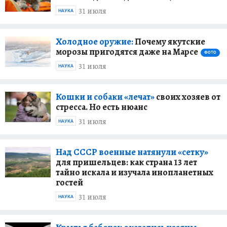
31 июля
НАУКА
Холодное оружие:
Почему якутские
морозы пригодятся даже на Марсе
ФОТО
31 июля
НАУКА
Кошки и собаки «лечат»
своих хозяев от
стресса. Но есть нюанс
31 июля
НАУКА
Над СССР военные натянули «сетку»
для пришельцев: как страна 13 лет
тайно искала и изучала инопланетных
гостей
31 июля
НАУКА