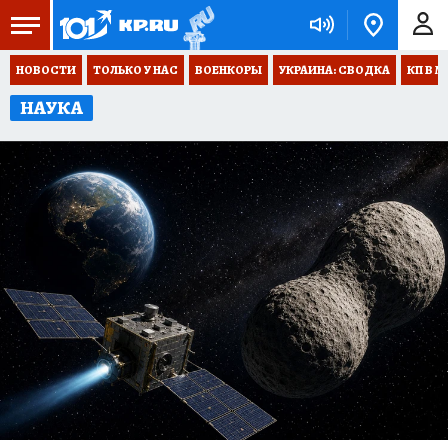
НОВОСТИ
ТОЛЬКО У НАС
ВОЕНКОРЫ
УКРАИНА: СВОДКА
КП В М
НАУКА